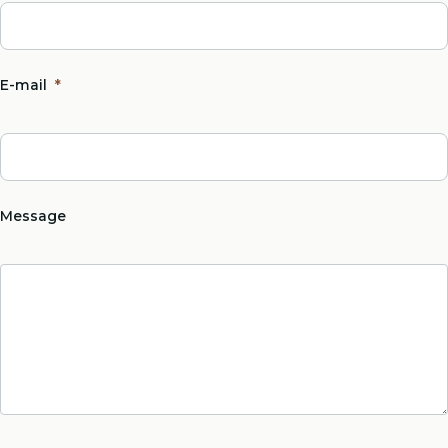
E-mail
*
Message